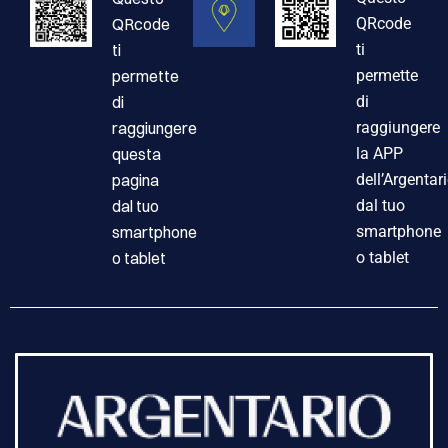
QRcode
QRcode
ti
ti
permette
permette
di
di
raggiungere
raggiungere
questa
la APP
pagina
dell’Argentar
dal tuo
dal tuo
smartphone
smartphone
o tablet
o tablet