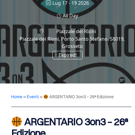
Lug 17 - 19 2026
All Day
Piazzale dei RIoni
Piazzale dei Rioni, Porto Santo Stefano, 58019,
Grosseto
Expired!
Home
»
Eventi
»
ARGENTARIO 3on3 – 26ª Edizione
ARGENTARIO 3on3 – 26ª
Edizione