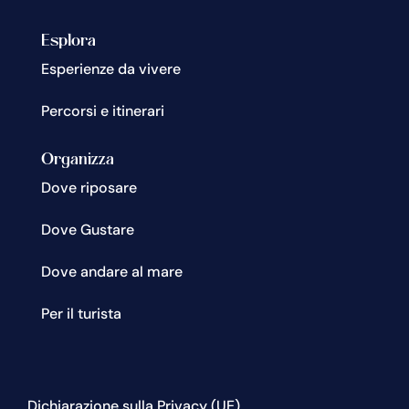
Esplora
Esperienze da vivere
Percorsi e itinerari
Organizza
Dove riposare
Dove Gustare
Dove andare al mare
Per il turista
Dichiarazione sulla Privacy (UE)