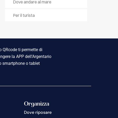
Dove andare al mare
Per il turista
 QRcode ti permette di
ngere la APP dell’Argentario
o smartphone o tablet
Organizza
Dove riposare