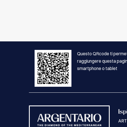
Questo QRcode ti permet
raggiungere questa pagin
smartphone o tablet
Isp
ART