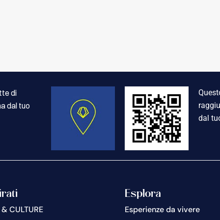
te di
Questo
a dal tuo
raggiu
dal tu
irati
Esplora
 & CULTURE
Esperienze da vivere