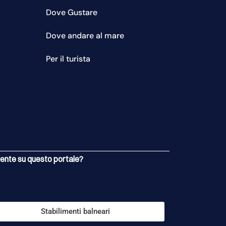
Dove Gustare
Dove andare al mare
Per il turista
esente su questo portale?
Stabilimenti balneari