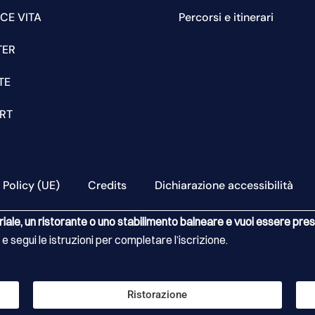
CE VITA
Percorsi e itinerari
TER
TE
RT
 Policy (UE)
Credits
Dichiarazione accessibilità
riale, un ristorante o uno stabilimento balneare e vuoi essere pr
 e segui le istruzioni per completare l’iscrizione.
Ristorazione