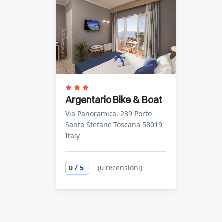
Argentario Bike & Boat
Via Panoramica, 239 Porto
Santo Stefano Toscana 58019
Italy
/
0
5
(0 recensioni)