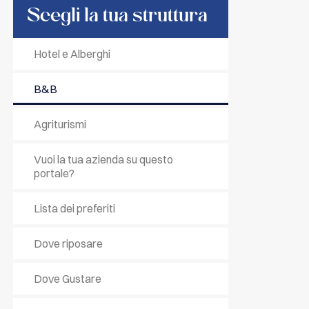
Scegli la tua struttura
Hotel e Alberghi
B&B
Agriturismi
Vuoi la tua azienda su questo
portale?
Lista dei preferiti
Dove riposare
Dove Gustare