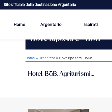
Sito ufficiale della destinazione Argentario
Home
Argentario
Ispirati
Dove Riposare - B&B
Home
»
Organizza
»
Dove riposare – B&B
Hotel, B&B, Agriturismi...