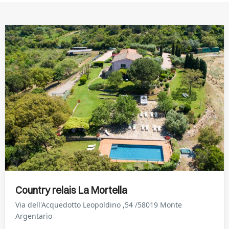
Country relais La Mortella
Via dell'Acquedotto Leopoldino ,54 /58019 Monte
Argentario