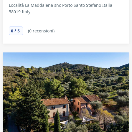
Località La Maddalena snc Porto Santo Stefano Italia
58019 Italy
/
0
5
(0 recensioni)