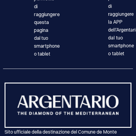
di
di
raggiungere
raggiungere
questa
la APP
pagina
dell’Argentar
dal tuo
dal tuo
smartphone
smartphone
o tablet
o tablet
Sito ufficiale della destinazione del Comune de Monte