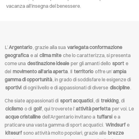
vacanza all’insegna del benessere.
L’
Argentario
, grazie alla sua
variegata conformazione
geografica
e al
clima mite
che lo caratterizza, si presenta
come una
destinazione ideale
per gli amanti dello
sport
e
del
movimento all’aria aperta
. Il
territorio
offre un’
ampia
gamma di opportunità
, in grado di soddisfare le esigenze di
sportivi
di ogni livello e di appassionati di diverse
discipline
.
Che siate appassionati di
sport acquatici
, di
trekking
, di
ciclismo
o di
golf
, qui troverete l’
attività perfetta
per voi. Le
acque cristalline
dell’Argentario invitano a
tuffarsi
e a
praticare una vasta gamma di sport acquatici.
Windsurf
e
kitesurf
sono attività molto popolari, grazie alle
brezze