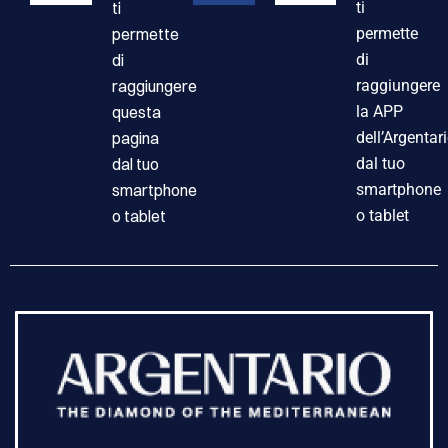
ti
ti
permette
permette
di
di
raggiungere
raggiungere
questa
la APP
pagina
dell’Argentar
dal tuo
dal tuo
smartphone
smartphone
o tablet
o tablet