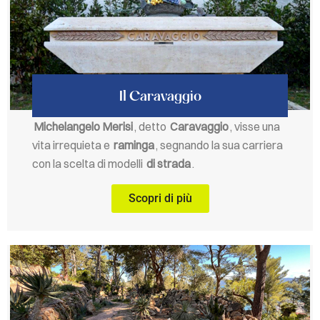
Il Caravaggio
Michelangelo Merisi
, detto
Caravaggio
, visse una
vita irrequieta e
raminga
, segnando la sua carriera
con la scelta di modelli
di strada
.
Scopri di più