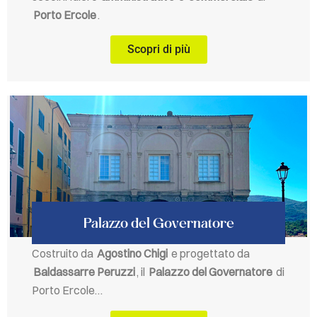
Porto Ercole
.
Scopri di più
Palazzo del Governatore
Costruito da
Agostino Chigi
e progettato da
Baldassarre Peruzzi
, il
Palazzo del Governatore
di
Porto Ercole…