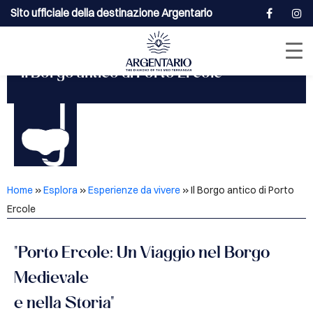
Sito ufficiale della destinazione Argentario
Il Borgo antico di Porto Ercole
Home
»
Esplora
»
Esperienze da vivere
»
Il Borgo antico di Porto
Ercole
"Porto Ercole: Un Viaggio nel Borgo
Medievale
e nella Storia"