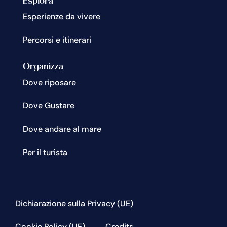
Esplora
Esperienze da vivere
Percorsi e itinerari
Organizza
Dove riposare
Dove Gustare
Dove andare al mare
Per il turista
Dichiarazione sulla Privacy (UE)
Cookie Policy (UE)
Credits