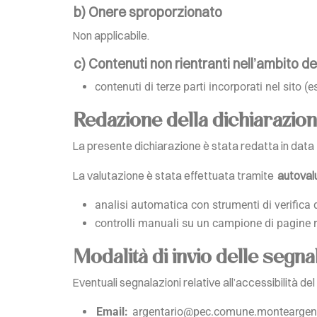
b) Onere sproporzionato
Non applicabile.
c) Contenuti non rientranti nell’ambito de
contenuti di terze parti incorporati nel sito (
Redazione della dichiarazione
La presente dichiarazione è stata redatta in data
La valutazione è stata effettuata tramite
autoval
analisi automatica con strumenti di verifica d
controlli manuali su un campione di pagine r
Modalità di invio delle segna
Eventuali segnalazioni relative all’accessibilità de
Email:
argentario@pec.comune.monteargenta