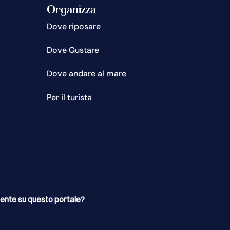
Organizza
Dove riposare
Dove Gustare
Dove andare al mare
Per il turista
esente su questo portale?