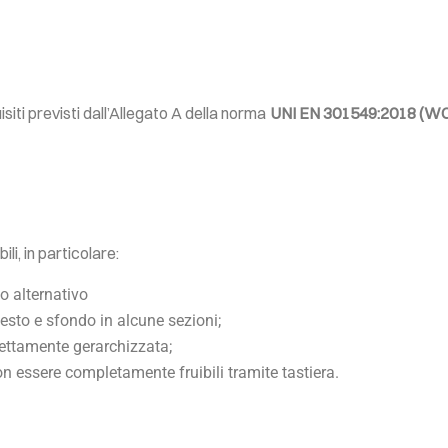
isiti previsti dall’Allegato A della norma
UNI EN 301549:2018 (WC
i, in particolare:
o alternativo
testo e sfondo in alcune sezioni;
rettamente gerarchizzata;
n essere completamente fruibili tramite tastiera.