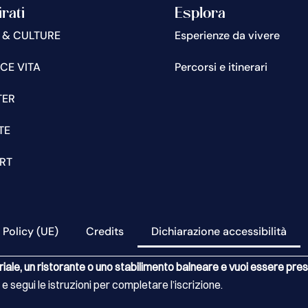
irati
Esplora
 & CULTURE
Esperienze da vivere
CE VITA
Percorsi e itinerari
TER
TE
RT
 Policy (UE)
Credits
Dichiarazione accessibilità
riale, un ristorante o uno stabilimento balneare e vuoi essere pr
 e segui le istruzioni per completare l’iscrizione.