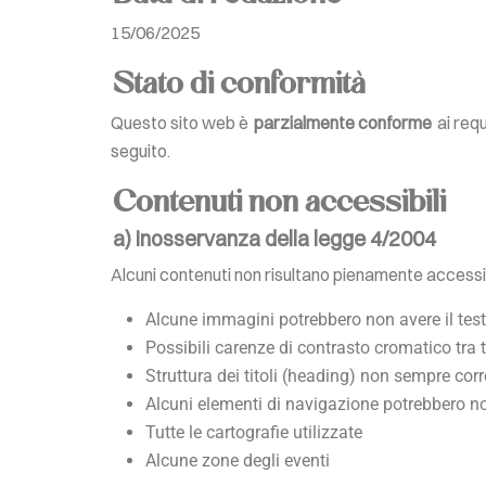
15/06/2025
Stato di conformità
Questo sito web è
parzialmente conforme
ai requ
seguito.
Contenuti non accessibili
a) Inosservanza della legge 4/2004
Alcuni contenuti non risultano pienamente accessibil
Alcune immagini potrebbero non avere il test
Possibili carenze di contrasto cromatico tra 
Struttura dei titoli (heading) non sempre cor
Alcuni elementi di navigazione potrebbero no
Tutte le cartografie utilizzate
Alcune zone degli eventi