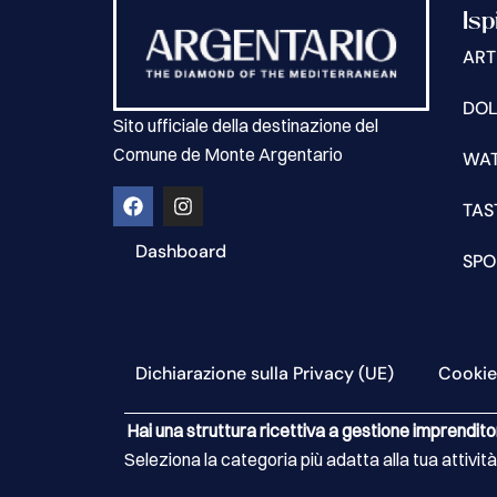
Isp
ART
DOL
Sito ufficiale della destinazione del
Comune de Monte Argentario
WA
TAS
Dashboard
SPO
Dichiarazione sulla Privacy (UE)
Cookie
Hai una struttura ricettiva a gestione imprendito
Seleziona la categoria più adatta alla tua attività