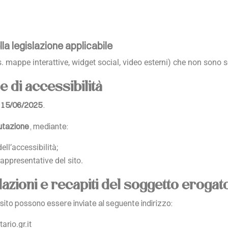
lla legislazione applicabile
es. mappe interattive, widget social, video esterni) che non sono s
 di accessibilità
15/06/2025
.
utazione
, mediante:
ell’accessibilità;
appresentative del sito.
lazioni e recapiti del soggetto erogat
l sito possono essere inviate al seguente indirizzo:
rio.gr.it