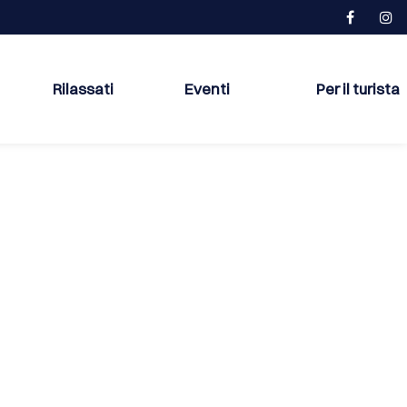
Rilassati
Eventi
Per il turista