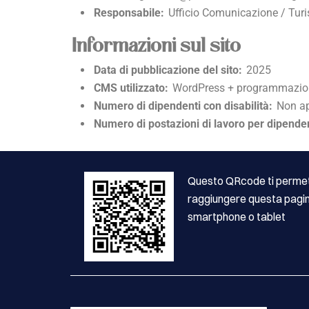
Responsabile:
Ufficio Comunicazione / Tu
Informazioni sul sito
Data di pubblicazione del sito:
2025
CMS utilizzato:
WordPress + programmazione
Numero di dipendenti con disabilità:
Non ap
Numero di postazioni di lavoro per dipendent
Questo QRcode ti permet
raggiungere questa pagin
smartphone o tablet