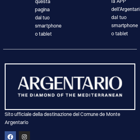
questa
la APP
pagina
dell’Argentar
dal tuo
dal tuo
smartphone
smartphone
o tablet
o tablet
Sito ufficiale della destinazione del Comune de Monte
Argentario