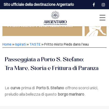
Sito ufficiale della destinazione Argentario
Fritto misto Pieds dans l’eau
Home
»
Ispirati
»
TASTE
»
Fritto misto Pieds dans l’eau
Passeggiata a Porto S. Stefano:
Tra Mare, Storia e Frittura di Paranza
Le
curve
prima di
Porto S. Stefano
offrono scorci unici,
preludio alla bellezza di questo
borgo marinaro
.