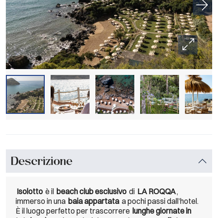
Descrizione
Isolotto
è il
beach club esclusivo
di
LA ROQQA
,
immerso in una
baia appartata
a pochi passi dall’hotel.
È il luogo perfetto per trascorrere
lunghe giornate in