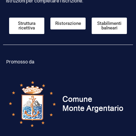
istruzioni per completare l’iscrizione.
Struttura
Ristorazione
Stabilimenti
ricettiva
balneari
Promosso da