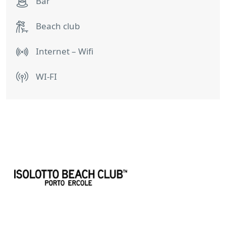
Bar
Beach club
Internet – Wifi
WI-FI