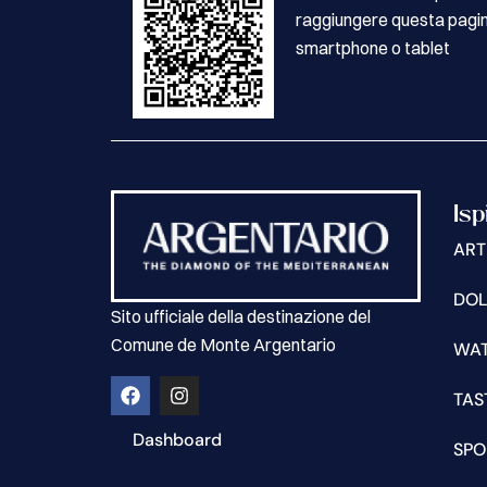
raggiungere questa pagin
smartphone o tablet
Isp
ART
DOL
Sito ufficiale della destinazione del
Comune de Monte Argentario
WA
TAS
Dashboard
SPO