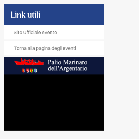
Link utili
Sito Ufficiale evento
Torna alla pagina degli eventi