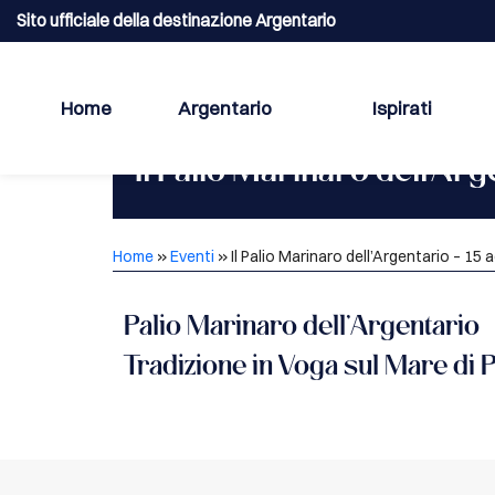
Sito ufficiale della destinazione Argentario
Home
Argentario
Ispirati
Il Palio Marinaro dell'Arg
Home
»
Eventi
»
Il Palio Marinaro dell’Argentario – 15
Palio Marinaro dell’Argentario
Tradizione in Voga sul Mare di 