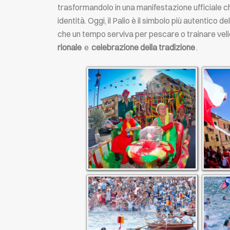
trasformandolo in una manifestazione ufficiale c
identità. Oggi, il Palio è il simbolo più autentico d
che un tempo serviva per pescare o trainare velie
rionale
e
celebrazione della tradizione
.