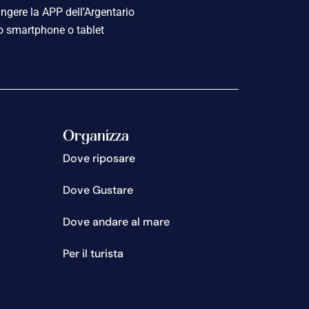
ngere la APP dell’Argentario
o smartphone o tablet
Organizza
Dove riposare
Dove Gustare
Dove andare al mare
Per il turista