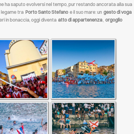
he ha saputo evolversi nel tempo, pur restando ancorata alla sua
el legame tra
Porto Santo Stefano
e il suo mare: un
gesto di voga
ri in bonaccia, oggi diventa
atto di appartenenza
,
orgoglio