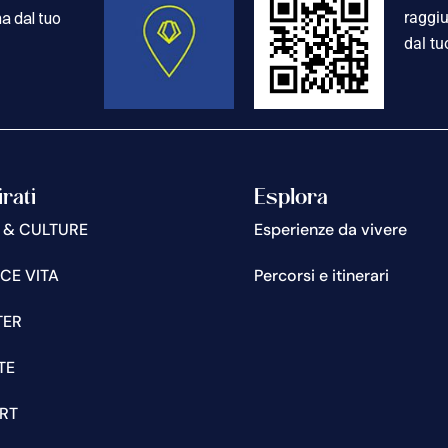
a dal tuo
raggiu
dal tu
irati
Esplora
 & CULTURE
Esperienze da vivere
CE VITA
Percorsi e itinerari
TER
TE
RT